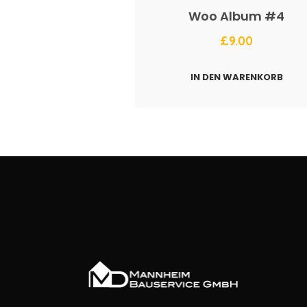
Woo Album #4
£
9.00
IN DEN WARENKORB