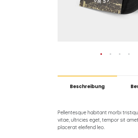
Beschreibung
Be
Pellentesque habitant morbi tristi
vitae, ultricies eget, tempor sit am
placerat eleifend leo.